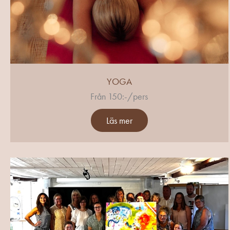
YOGA
Från 150:-/pers
Läs mer