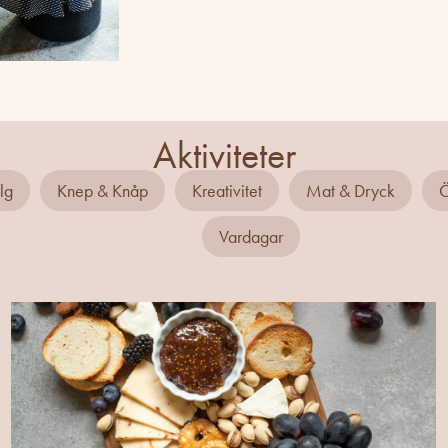
Aktiviteter
lg
Knep & Knåp
Kreativitet
Mat & Dryck
Ö
Vardagar