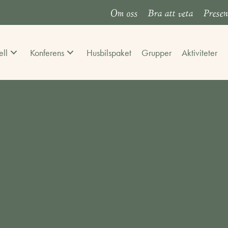
Om oss
Bra att veta
Presen
ell
Konferens
Husbilspaket
Grupper
Aktiviteter