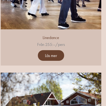
Linedance
Från 255:–/pers
Läs mer