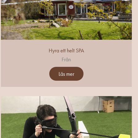
Hyra ett helt SPA
Från
Läs mer