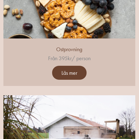
Ostprovning
Från 395kr/ person
Läs mer