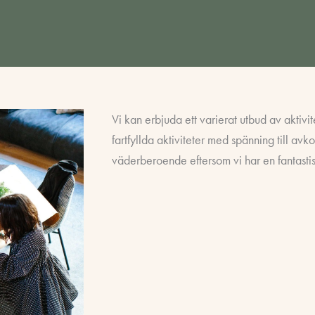
Vi kan erbjuda ett varierat utbud av aktivit
fartfyllda aktiviteter med spänning till avk
väderberoende eftersom vi har en fantastisk 