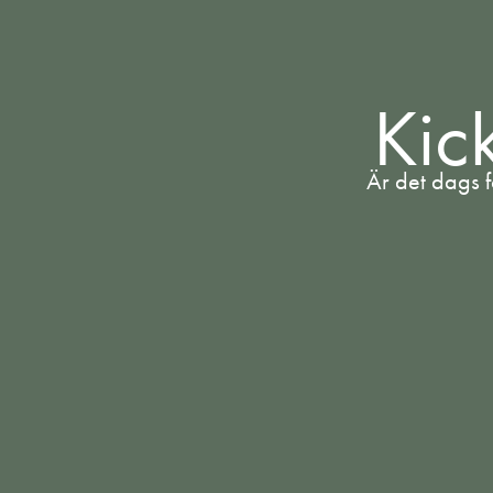
Kic
Är det dags f