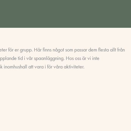
eter för er grupp. Här finns något som passar dem flesta allt från
opplande tid i vår spaanläggning. Hos oss är vi inte
inomhushall att vara i för våra aktiviteter.