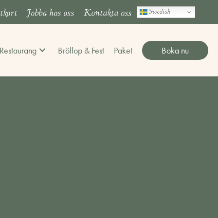
tkort
Jobba hos oss
Kontakta oss
Swedish
Restaurang
Bröllop & Fest
Paket
Boka nu