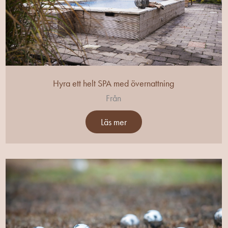
Hyra ett helt SPA med övernattning
Från
Läs mer