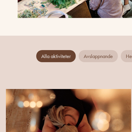
Alla aktiviteter
Avslappnande
He