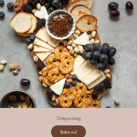
Ostprovning
Boka nu!