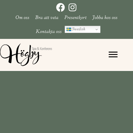
Hoppa
till
Om oss
Bra att veta
Presentkort
Jobba hos oss
innehåll
Swedish
Kontakta oss