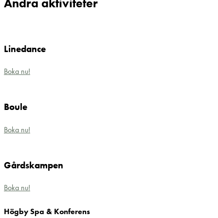
Andra aktiviteter
Linedance
Boka nu!
Boule
Boka nu!
Gårdskampen
Boka nu!
Högby Spa & Konferens