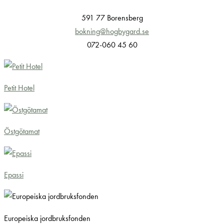
591 77 Borensberg
bokning@hogbygard.se
072-060 45 60
Petit Hotel
Östgötamat
Epassi
Europeiska jordbruksfonden