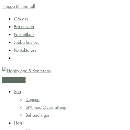
Hoppa till innehåll
Om oss
Bra att veta
Presentkort
Jobba hos oss
Kontakta oss
Spa
Dagspa
SPA med Övernattning
Behandlingar
Hotell