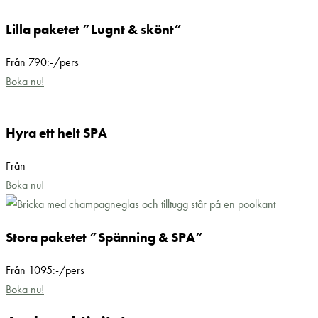
Lilla paketet ”Lugnt & skönt”
Från 790:-/pers
Boka nu!
Hyra ett helt SPA
Från
Boka nu!
Stora paketet ”Spänning & SPA”
Från 1095:-/pers
Boka nu!