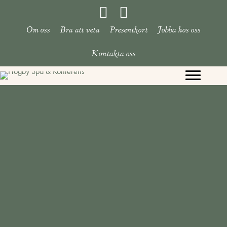
Hoppa
till
Om oss
Bra att veta
Presentkort
Jobba hos oss
innehåll
Kontakta oss