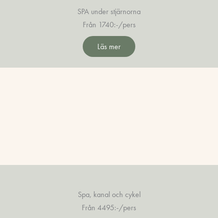
SPA under stjärnorna
Från 1740:-/pers
Läs mer
Spa, kanal och cykel
Från 4495:-/pers