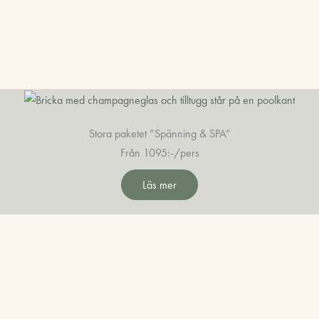
Stora paketet ”Spänning & SPA”
Från 1095:-/pers
Läs mer