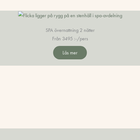
SPA övernattning 2 nätter
Från 3495 :-/pers
Läs mer