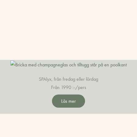
SPAlyx, från fredag eller lördag
Från 1990 :-/pers
Läs mer