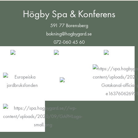
Högby Spa & Konferens
591 77 Borensberg
bokning@hogbygard.se
072-060 45 60