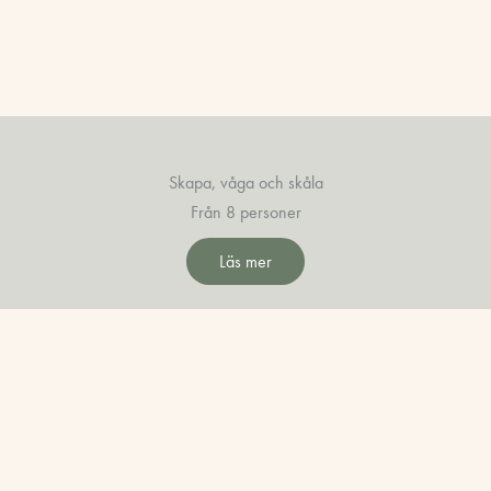
Skapa, våga och skåla
Från 8 personer
Läs mer