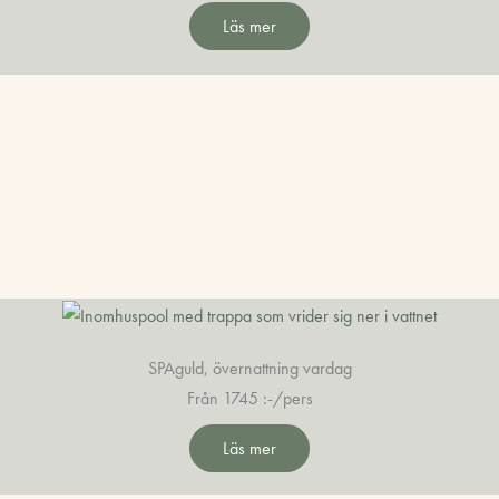
Läs mer
SPAguld, övernattning vardag
Från 1745 :-/pers
Läs mer