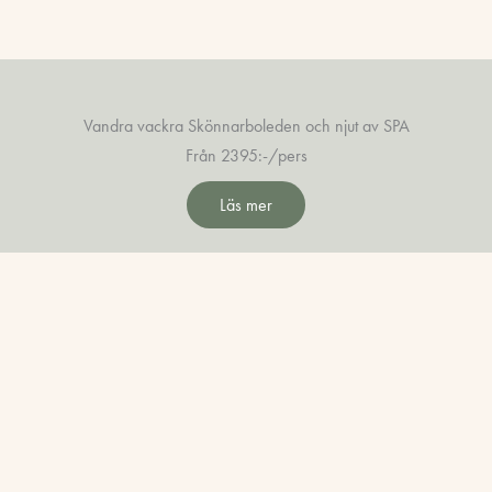
Vandra vackra Skönnarboleden och njut av SPA
Från 2395:-/pers
Läs mer