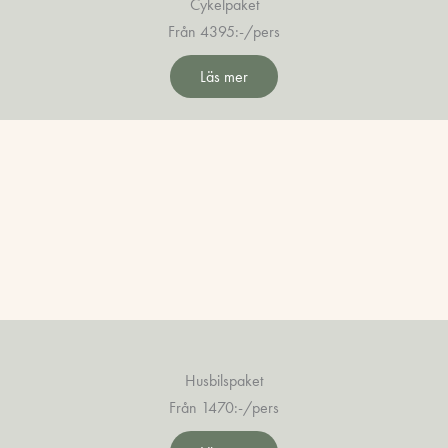
Cykelpaket
Från 4395:-/pers
Läs mer
Husbilspaket
Från 1470:-/pers