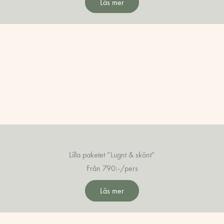
Läs mer
Lilla paketet ”Lugnt & skönt”
Från 790:-/pers
Läs mer