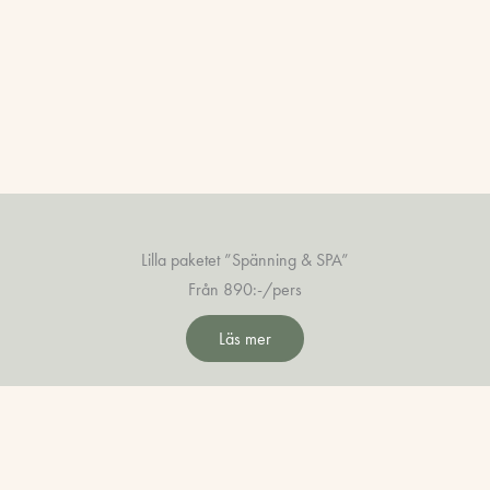
Lilla paketet ”Spänning & SPA”
Från 890:-/pers
Läs mer