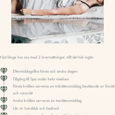
Njut länge hos oss med 2 övernattningar. Allt det här ingår:
Eftermiddagsfika första och andra dagen
Tillgång till Spa under hela vistelsen
Första kvällen serveras en tvårättersmiddag bestående av förrätt
och varmrätt
Andra kvällen serveras en trerättersmiddag
Lån av handduk och badrock