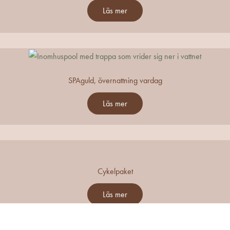
Läs mer
SPAguld, övernattning vardag
Läs mer
Cykelpaket
Läs mer