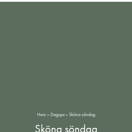
Hem
»
Dagspa
»
Sköna söndag
Sköna söndag