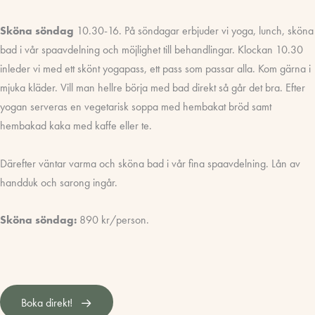
Sköna söndag
10.30-16. På söndagar erbjuder vi yoga, lunch, sköna
bad i vår spaavdelning och möjlighet till behandlingar. Klockan 10.30
inleder vi med ett skönt yogapass, ett pass som passar alla. Kom gärna i
mjuka kläder. Vill man hellre börja med bad direkt så går det bra. Efter
yogan serveras en vegetarisk soppa med hembakat bröd samt
hembakad kaka med kaffe eller te.
Därefter väntar varma och sköna bad i vår fina spaavdelning. Lån av
handduk och sarong ingår.
Sköna söndag:
890 kr/person.
Boka direkt!