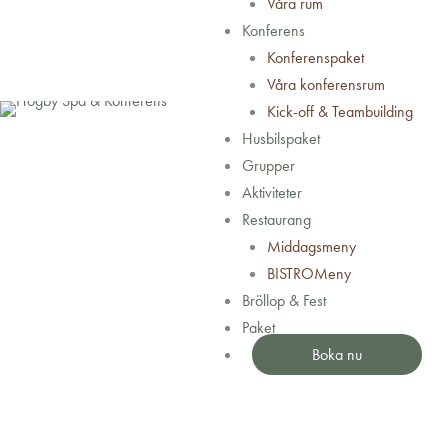
Våra rum
Konferens
Konferenspaket
Våra konferensrum
Kick-off & Teambuilding
Husbilspaket
Grupper
Aktiviteter
Restaurang
Middagsmeny
BISTROMeny
Bröllop & Fest
Paket
Boka nu