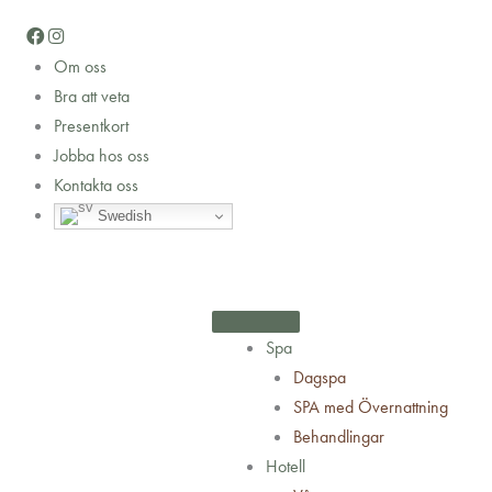
Hoppa
till
Om oss
innehåll
Bra att veta
Presentkort
Jobba hos oss
Kontakta oss
Swedish
Spa
Dagspa
SPA med Övernattning
Behandlingar
Hotell