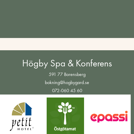
Högby Spa & Konferens
591 77 Borensberg
bokning@hogbygard.se
072-060 45 60