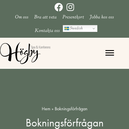
Hoppa
till
Om oss
Bra att veta
Presentkort
Jobba hos oss
innehåll
Swedish
Kontakta oss
Hem
»
Bokningsförfrågan
Bokningsförfrågan